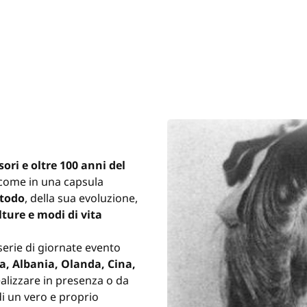
ori e oltre 100 anni del
come in una capsula
etodo
, della sua evoluzione,
lture e modi di vita
serie di giornate evento
ia, Albania, Olanda, Cina,
ealizzare in presenza o da
i un vero e proprio