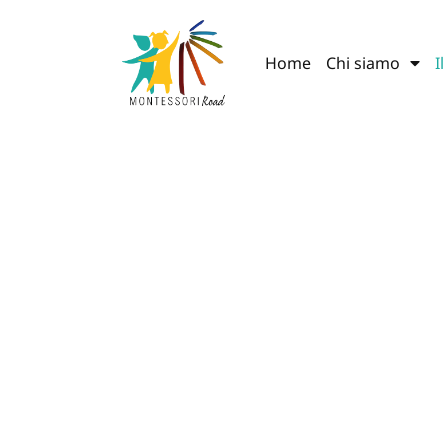
Home
Chi siamo
I