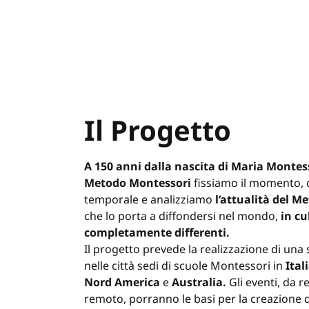
Il Progetto
A 150 anni dalla nascita di Maria Montess
Metodo Montessori
fissiamo il momento, 
temporale e analizziamo
l’attualità del M
che lo porta a diffondersi nel mondo,
in cu
completamente differenti.
Il progetto prevede la realizzazione di una 
nelle città sedi di scuole Montessori in
Ital
Nord America
e
Australia.
Gli eventi, da r
remoto, porranno le basi per la creazione d